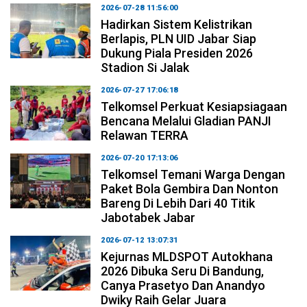
2026-07-28 11:56:00
Hadirkan Sistem Kelistrikan
Berlapis, PLN UID Jabar Siap
Dukung Piala Presiden 2026
Stadion Si Jalak
2026-07-27 17:06:18
Telkomsel Perkuat Kesiapsiagaan
Bencana Melalui Gladian PANJI
Relawan TERRA
2026-07-20 17:13:06
Telkomsel Temani Warga Dengan
Paket Bola Gembira Dan Nonton
Bareng Di Lebih Dari 40 Titik
Jabotabek Jabar
2026-07-12 13:07:31
Kejurnas MLDSPOT Autokhana
2026 Dibuka Seru Di Bandung,
Canya Prasetyo Dan Anandyo
Dwiky Raih Gelar Juara