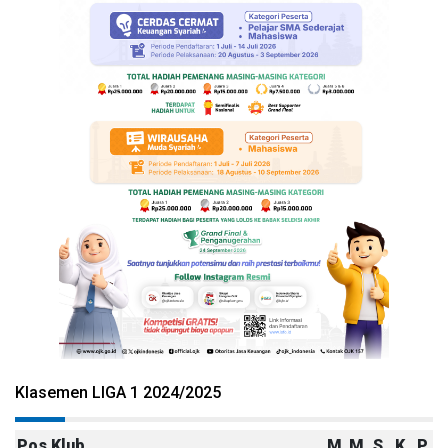
Klasemen LIGA 1 2024/2025
Pos
Klub
M
M
S
K
P