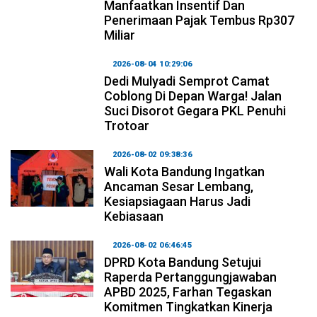
Manfaatkan Insentif Dan
Penerimaan Pajak Tembus Rp307
Miliar
2026-08-04 10:29:06
Dedi Mulyadi Semprot Camat
Coblong Di Depan Warga! Jalan
Suci Disorot Gegara PKL Penuhi
Trotoar
2026-08-02 09:38:36
Wali Kota Bandung Ingatkan
Ancaman Sesar Lembang,
Kesiapsiagaan Harus Jadi
Kebiasaan
2026-08-02 06:46:45
DPRD Kota Bandung Setujui
Raperda Pertanggungjawaban
APBD 2025, Farhan Tegaskan
Komitmen Tingkatkan Kinerja