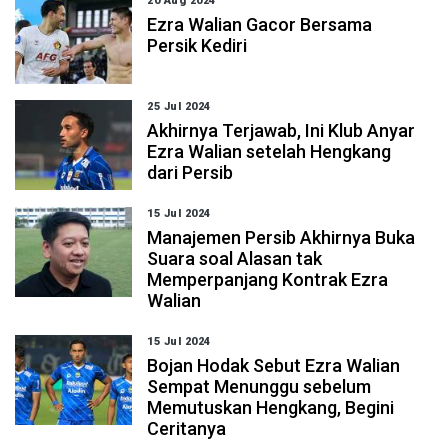
20 Aug 2024
Ezra Walian Gacor Bersama
Persik Kediri
25 Jul 2024
Akhirnya Terjawab, Ini Klub Anyar
Ezra Walian setelah Hengkang
dari Persib
15 Jul 2024
Manajemen Persib Akhirnya Buka
Suara soal Alasan tak
Memperpanjang Kontrak Ezra
Walian
15 Jul 2024
Bojan Hodak Sebut Ezra Walian
Sempat Menunggu sebelum
Memutuskan Hengkang, Begini
Ceritanya