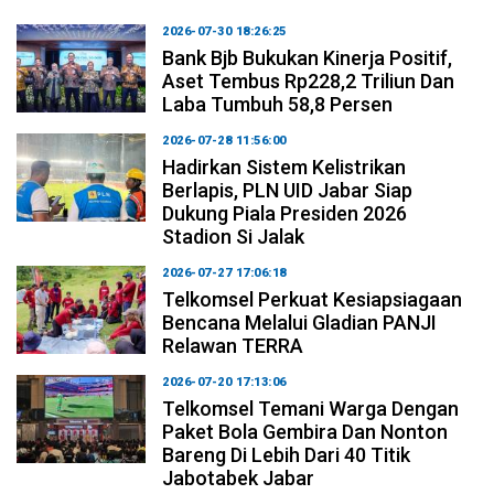
2026-07-30 18:26:25
Bank Bjb Bukukan Kinerja Positif,
Aset Tembus Rp228,2 Triliun Dan
Laba Tumbuh 58,8 Persen
2026-07-28 11:56:00
Hadirkan Sistem Kelistrikan
Berlapis, PLN UID Jabar Siap
Dukung Piala Presiden 2026
Stadion Si Jalak
2026-07-27 17:06:18
Telkomsel Perkuat Kesiapsiagaan
Bencana Melalui Gladian PANJI
Relawan TERRA
2026-07-20 17:13:06
Telkomsel Temani Warga Dengan
Paket Bola Gembira Dan Nonton
Bareng Di Lebih Dari 40 Titik
Jabotabek Jabar