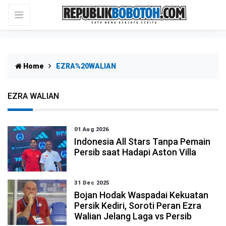
Home
EZRA%20WALIAN
EZRA WALIAN
01 Aug 2026
Indonesia All Stars Tanpa Pemain
Persib saat Hadapi Aston Villa
31 Dec 2025
Bojan Hodak Waspadai Kekuatan
Persik Kediri, Soroti Peran Ezra
Walian Jelang Laga vs Persib