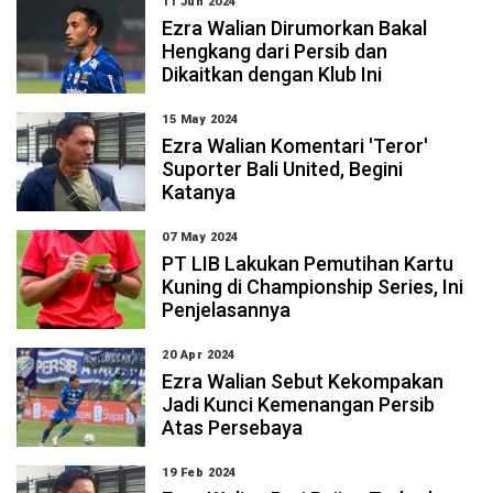
11 Jun 2024
Ezra Walian Dirumorkan Bakal
Hengkang dari Persib dan
Dikaitkan dengan Klub Ini
15 May 2024
Ezra Walian Komentari 'Teror'
Suporter Bali United, Begini
Katanya
07 May 2024
PT LIB Lakukan Pemutihan Kartu
Kuning di Championship Series, Ini
Penjelasannya
20 Apr 2024
Ezra Walian Sebut Kekompakan
Jadi Kunci Kemenangan Persib
Atas Persebaya
19 Feb 2024