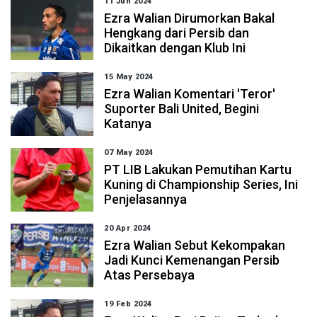
11 Jun 2024
Ezra Walian Dirumorkan Bakal
Hengkang dari Persib dan
Dikaitkan dengan Klub Ini
15 May 2024
Ezra Walian Komentari 'Teror'
Suporter Bali United, Begini
Katanya
07 May 2024
PT LIB Lakukan Pemutihan Kartu
Kuning di Championship Series, Ini
Penjelasannya
20 Apr 2024
Ezra Walian Sebut Kekompakan
Jadi Kunci Kemenangan Persib
Atas Persebaya
19 Feb 2024