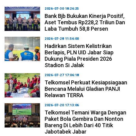
2026-07-30 18:26:25
Bank Bjb Bukukan Kinerja Positif,
Aset Tembus Rp228,2 Triliun Dan
Laba Tumbuh 58,8 Persen
2026-07-28 11:56:00
Hadirkan Sistem Kelistrikan
Berlapis, PLN UID Jabar Siap
Dukung Piala Presiden 2026
Stadion Si Jalak
2026-07-27 17:06:18
Telkomsel Perkuat Kesiapsiagaan
Bencana Melalui Gladian PANJI
Relawan TERRA
2026-07-20 17:13:06
Telkomsel Temani Warga Dengan
Paket Bola Gembira Dan Nonton
Bareng Di Lebih Dari 40 Titik
Jabotabek Jabar