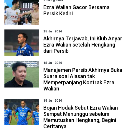
20 Aug 2024
Ezra Walian Gacor Bersama
Persik Kediri
25 Jul 2024
Akhirnya Terjawab, Ini Klub Anyar
Ezra Walian setelah Hengkang
dari Persib
15 Jul 2024
Manajemen Persib Akhirnya Buka
Suara soal Alasan tak
Memperpanjang Kontrak Ezra
Walian
15 Jul 2024
Bojan Hodak Sebut Ezra Walian
Sempat Menunggu sebelum
Memutuskan Hengkang, Begini
Ceritanya