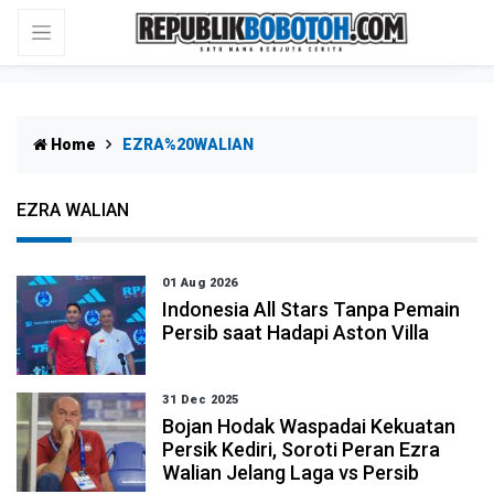
Home
EZRA%20WALIAN
EZRA WALIAN
01 Aug 2026
Indonesia All Stars Tanpa Pemain
Persib saat Hadapi Aston Villa
31 Dec 2025
Bojan Hodak Waspadai Kekuatan
Persik Kediri, Soroti Peran Ezra
Walian Jelang Laga vs Persib