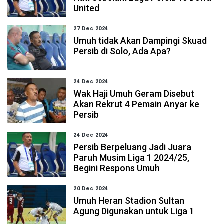
United
27 Dec 2024
Umuh tidak Akan Dampingi Skuad
Persib di Solo, Ada Apa?
24 Dec 2024
Wak Haji Umuh Geram Disebut
Akan Rekrut 4 Pemain Anyar ke
Persib
24 Dec 2024
Persib Berpeluang Jadi Juara
Paruh Musim Liga 1 2024/25,
Begini Respons Umuh
20 Dec 2024
Umuh Heran Stadion Sultan
Agung Digunakan untuk Liga 1