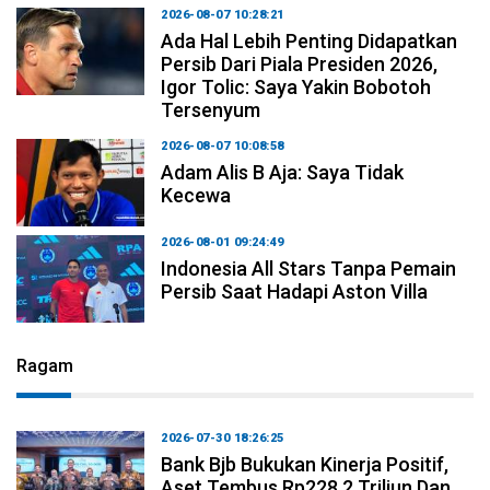
2026-08-07 10:28:21
Ada Hal Lebih Penting Didapatkan
Persib Dari Piala Presiden 2026,
Igor Tolic: Saya Yakin Bobotoh
Tersenyum
2026-08-07 10:08:58
Adam Alis B Aja: Saya Tidak
Kecewa
2026-08-01 09:24:49
Indonesia All Stars Tanpa Pemain
Persib Saat Hadapi Aston Villa
Ragam
2026-07-30 18:26:25
Bank Bjb Bukukan Kinerja Positif,
Aset Tembus Rp228,2 Triliun Dan