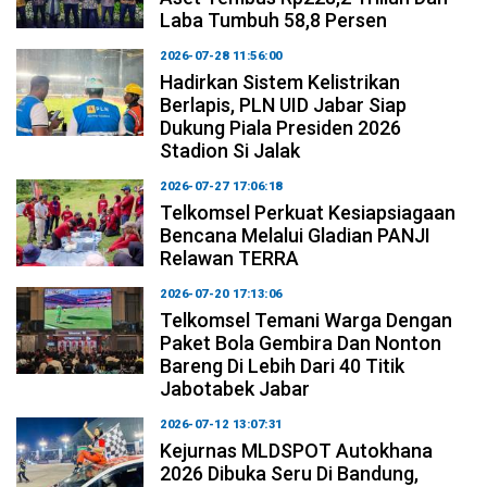
Laba Tumbuh 58,8 Persen
2026-07-28 11:56:00
Hadirkan Sistem Kelistrikan
Berlapis, PLN UID Jabar Siap
Dukung Piala Presiden 2026
Stadion Si Jalak
2026-07-27 17:06:18
Telkomsel Perkuat Kesiapsiagaan
Bencana Melalui Gladian PANJI
Relawan TERRA
2026-07-20 17:13:06
Telkomsel Temani Warga Dengan
Paket Bola Gembira Dan Nonton
Bareng Di Lebih Dari 40 Titik
Jabotabek Jabar
2026-07-12 13:07:31
Kejurnas MLDSPOT Autokhana
2026 Dibuka Seru Di Bandung,