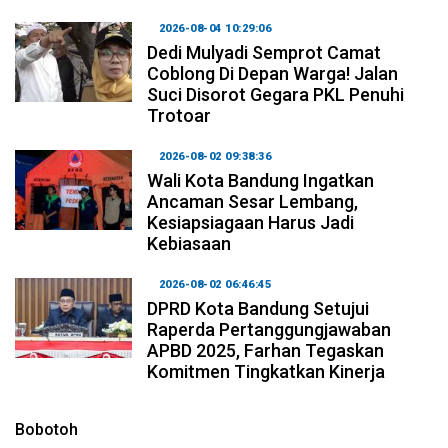
2026-08-04 10:29:06
Dedi Mulyadi Semprot Camat
Coblong Di Depan Warga! Jalan
Suci Disorot Gegara PKL Penuhi
Trotoar
2026-08-02 09:38:36
Wali Kota Bandung Ingatkan
Ancaman Sesar Lembang,
Kesiapsiagaan Harus Jadi
Kebiasaan
2026-08-02 06:46:45
DPRD Kota Bandung Setujui
Raperda Pertanggungjawaban
APBD 2025, Farhan Tegaskan
Komitmen Tingkatkan Kinerja
Bobotoh