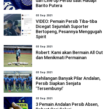
dari Line Up Persib saat Hadapi
Barito Putera
03 Sep 2021
VIDEO: Pemain Persib Tiba-tiba
Dicegat Sejumlah Suporter
Bertopeng, Pesannya Menggugah
Spirit
03 Sep 2021
Robert: Kami akan Bermain All Out
dan Menikmati Permainan
03 Sep 2021
Kehilangan Banyak Pilar Andalan,
Persib Siapkan Senjata
'Tersembunyi'
03 Sep 2021
3 Pemain Andalan Persib Absen,