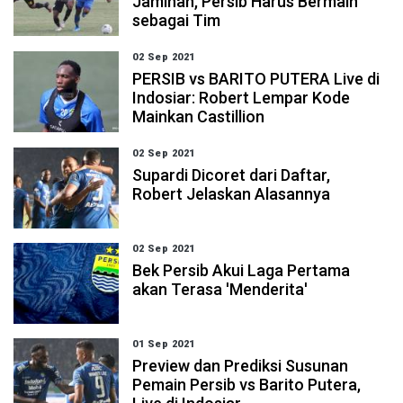
Jaminan, Persib Harus Bermain
sebagai Tim
02 Sep 2021
PERSIB vs BARITO PUTERA Live di
Indosiar: Robert Lempar Kode
Mainkan Castillion
02 Sep 2021
Supardi Dicoret dari Daftar,
Robert Jelaskan Alasannya
02 Sep 2021
Bek Persib Akui Laga Pertama
akan Terasa 'Menderita'
01 Sep 2021
Preview dan Prediksi Susunan
Pemain Persib vs Barito Putera,