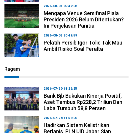
2026-08-01 09:42:08
Mengapa Venue Semifinal Piala
Presiden 2026 Belum Ditentukan?
Ini Penjelasan Panitia
2026-08-02 20:49:59
Pelatih Persib Igor Tolic Tak Mau
Ambil Risiko Soal Peralta
Ragam
2026-07-30 18:26:25
Bank Bjb Bukukan Kinerja Positif,
Aset Tembus Rp228,2 Triliun Dan
Laba Tumbuh 58,8 Persen
2026-07-28 11:56:00
Hadirkan Sistem Kelistrikan
Berlapis, PLN UID Jabar Siap