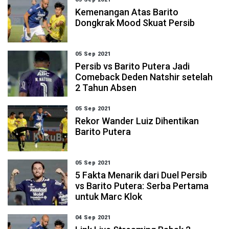
Kemenangan Atas Barito
Dongkrak Mood Skuat Persib
05 Sep 2021
Persib vs Barito Putera Jadi
Comeback Deden Natshir setelah
2 Tahun Absen
05 Sep 2021
Rekor Wander Luiz Dihentikan
Barito Putera
05 Sep 2021
5 Fakta Menarik dari Duel Persib
vs Barito Putera: Serba Pertama
untuk Marc Klok
04 Sep 2021