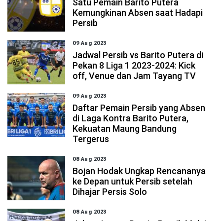
Satu Pemain Barito Putera
Kemungkinan Absen saat Hadapi
Persib
09 Aug 2023
Jadwal Persib vs Barito Putera di
Pekan 8 Liga 1 2023-2024: Kick
off, Venue dan Jam Tayang TV
09 Aug 2023
Daftar Pemain Persib yang Absen
di Laga Kontra Barito Putera,
Kekuatan Maung Bandung
Tergerus
08 Aug 2023
Bojan Hodak Ungkap Rencananya
ke Depan untuk Persib setelah
Dihajar Persis Solo
08 Aug 2023