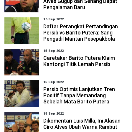
Alves Gugup dan Senang Dapat
Pengalaman Baru
16 Sep 2022
Daftar Perangkat Pertandingan
Persib vs Barito Putera: Sang
Pengadil Mantan Pesepakbola
15 Sep 2022
Caretaker Barito Putera Klaim
Kantongi Titik Lemah Persib
15 Sep 2022
Persib Optimis Lanjutkan Tren
Positif Tanpa Memandang
Sebelah Mata Barito Putera
15 Sep 2022
Dikomentari Luis Milla, Ini Alasan
Ciro Alves Ubah Warna Rambut