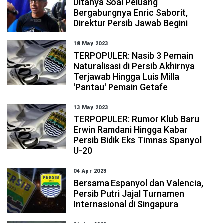
Ditanya Soal Peluang
Bergabungnya Enric Saborit,
Direktur Persib Jawab Begini
18 May 2023
TERPOPULER: Nasib 3 Pemain
Naturalisasi di Persib Akhirnya
Terjawab Hingga Luis Milla
'Pantau' Pemain Getafe
13 May 2023
TERPOPULER: Rumor Klub Baru
Erwin Ramdani Hingga Kabar
Persib Bidik Eks Timnas Spanyol
U-20
04 Apr 2023
Bersama Espanyol dan Valencia,
Persib Putri Jajal Turnamen
Internasional di Singapura