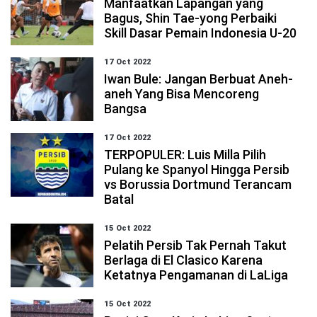
Manfaatkan Lapangan yang
Bagus, Shin Tae-yong Perbaiki
Skill Dasar Pemain Indonesia U-20
17 Oct 2022
Iwan Bule: Jangan Berbuat Aneh-
aneh Yang Bisa Mencoreng
Bangsa
17 Oct 2022
TERPOPULER: Luis Milla Pilih
Pulang ke Spanyol Hingga Persib
vs Borussia Dortmund Terancam
Batal
15 Oct 2022
Pelatih Persib Tak Pernah Takut
Berlaga di El Clasico Karena
Ketatnya Pengamanan di LaLiga
15 Oct 2022