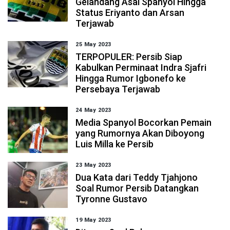
Gelandang Asal Spanyol Hingga
Status Eriyanto dan Arsan
Terjawab
25 May 2023
TERPOPULER: Persib Siap
Kabulkan Perminaat Indra Sjafri
Hingga Rumor Igbonefo ke
Persebaya Terjawab
24 May 2023
Media Spanyol Bocorkan Pemain
yang Rumornya Akan Diboyong
Luis Milla ke Persib
23 May 2023
Dua Kata dari Teddy Tjahjono
Soal Rumor Persib Datangkan
Tyronne Gustavo
19 May 2023