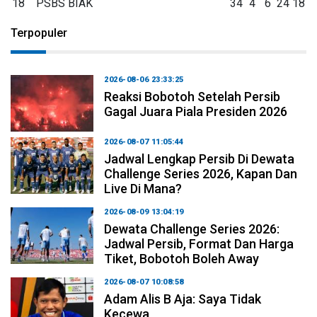
18
PSBS BIAK
34
4
6
24
18
Terpopuler
2026-08-06 23:33:25
Reaksi Bobotoh Setelah Persib
Gagal Juara Piala Presiden 2026
2026-08-07 11:05:44
Jadwal Lengkap Persib Di Dewata
Challenge Series 2026, Kapan Dan
Live Di Mana?
2026-08-09 13:04:19
Dewata Challenge Series 2026:
Jadwal Persib, Format Dan Harga
Tiket, Bobotoh Boleh Away
2026-08-07 10:08:58
Adam Alis B Aja: Saya Tidak
Kecewa