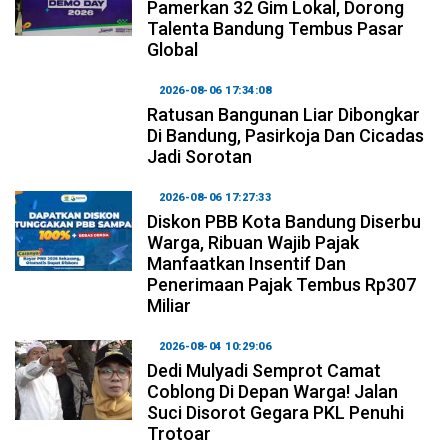
Pamerkan 32 Gim Lokal, Dorong
Talenta Bandung Tembus Pasar
Global
2026-08-06 17:34:08
Ratusan Bangunan Liar Dibongkar
Di Bandung, Pasirkoja Dan Cicadas
Jadi Sorotan
2026-08-06 17:27:33
Diskon PBB Kota Bandung Diserbu
Warga, Ribuan Wajib Pajak
Manfaatkan Insentif Dan
Penerimaan Pajak Tembus Rp307
Miliar
2026-08-04 10:29:06
Dedi Mulyadi Semprot Camat
Coblong Di Depan Warga! Jalan
Suci Disorot Gegara PKL Penuhi
Trotoar