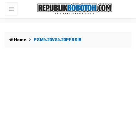
Home
PSM%20VS%20PERSIB