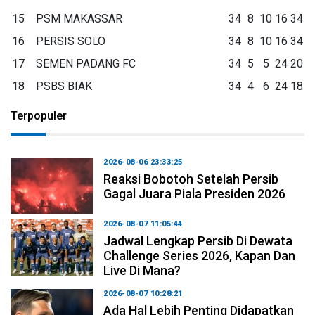
15
PSM MAKASSAR
34
8
10
16
34
16
PERSIS SOLO
34
8
10
16
34
17
SEMEN PADANG FC
34
5
5
24
20
18
PSBS BIAK
34
4
6
24
18
Terpopuler
2026-08-06 23:33:25
Reaksi Bobotoh Setelah Persib
Gagal Juara Piala Presiden 2026
2026-08-07 11:05:44
Jadwal Lengkap Persib Di Dewata
Challenge Series 2026, Kapan Dan
Live Di Mana?
2026-08-07 10:28:21
Ada Hal Lebih Penting Didapatkan