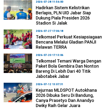
2026-07-28 11:56:00
Hadirkan Sistem Kelistrikan
Berlapis, PLN UID Jabar Siap
Dukung Piala Presiden 2026
Stadion Si Jalak
2026-07-27 17:06:18
Telkomsel Perkuat Kesiapsiagaan
Bencana Melalui Gladian PANJI
Relawan TERRA
2026-07-20 17:13:06
Telkomsel Temani Warga Dengan
Paket Bola Gembira Dan Nonton
Bareng Di Lebih Dari 40 Titik
Jabotabek Jabar
2026-07-12 13:07:31
Kejurnas MLDSPOT Autokhana
2026 Dibuka Seru Di Bandung,
Canya Prasetyo Dan Anandyo
Dwiky Raih Gelar Juara