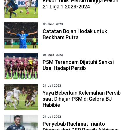
Rekor 'Unik' Persib hingga Pekan
21 Liga 1 2023-2024
05 Dec 2023
Catatan Bojan Hodak untuk
Beckham Putra
04 Dec 2023
PSM Terancam Dijatuhi Sanksi
Usai Hadapi Persib
24 Jul 2023
Yaya Beberkan Kelemahan Persib
saat Dihajar PSM di Gelora BJ
Habibie
24 Jul 2023
Penyebab Rachmat Irianto
Dicoret dari DSP Persib Akhirnya