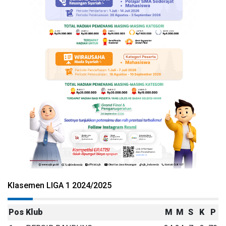
Klasemen LIGA 1 2024/2025
Pos
Klub
M
M
S
K
P