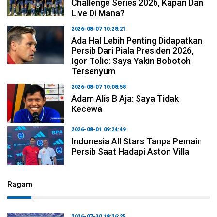
Challenge Series 2026, Kapan Dan
Live Di Mana?
2026-08-07 10:28:21
Ada Hal Lebih Penting Didapatkan
Persib Dari Piala Presiden 2026,
Igor Tolic: Saya Yakin Bobotoh
Tersenyum
2026-08-07 10:08:58
Adam Alis B Aja: Saya Tidak
Kecewa
2026-08-01 09:24:49
Indonesia All Stars Tanpa Pemain
Persib Saat Hadapi Aston Villa
Ragam
2026-07-30 18:26:25