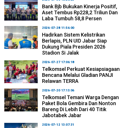
Bank Bjb Bukukan Kinerja Positif,
Aset Tembus Rp228,2 Triliun Dan
Laba Tumbuh 58,8 Persen
2026-07-28 11:56:00
Hadirkan Sistem Kelistrikan
Berlapis, PLN UID Jabar Siap
Dukung Piala Presiden 2026
Stadion Si Jalak
2026-07-27 17:06:18
Telkomsel Perkuat Kesiapsiagaan
Bencana Melalui Gladian PANJI
Relawan TERRA
2026-07-20 17:13:06
Telkomsel Temani Warga Dengan
Paket Bola Gembira Dan Nonton
Bareng Di Lebih Dari 40 Titik
Jabotabek Jabar
2026-07-12 13:07:31