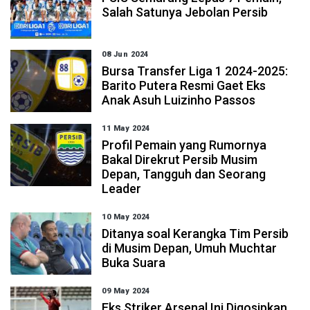
Salah Satunya Jebolan Persib
08 Jun 2024
Bursa Transfer Liga 1 2024-2025:
Barito Putera Resmi Gaet Eks
Anak Asuh Luizinho Passos
11 May 2024
Profil Pemain yang Rumornya
Bakal Direkrut Persib Musim
Depan, Tangguh dan Seorang
Leader
10 May 2024
Ditanya soal Kerangka Tim Persib
di Musim Depan, Umuh Muchtar
Buka Suara
09 May 2024
Eks Striker Arsenal Ini Digosipkan