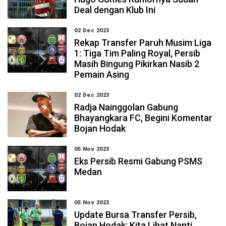
Deal dengan Klub Ini
02 Dec 2023
Rekap Transfer Paruh Musim Liga
1: Tiga Tim Paling Royal, Persib
Masih Bingung Pikirkan Nasib 2
Pemain Asing
02 Dec 2023
Radja Nainggolan Gabung
Bhayangkara FC, Begini Komentar
Bojan Hodak
05 Nov 2023
Eks Persib Resmi Gabung PSMS
Medan
05 Nov 2023
Update Bursa Transfer Persib,
Bojan Hodak: Kita Lihat Nanti,