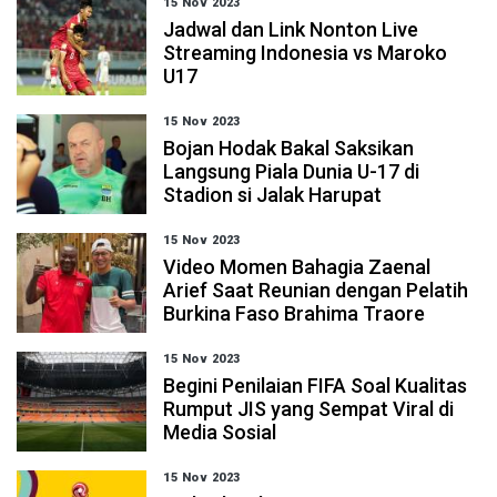
15 Nov 2023
Jadwal dan Link Nonton Live
Streaming Indonesia vs Maroko
U17
15 Nov 2023
Bojan Hodak Bakal Saksikan
Langsung Piala Dunia U-17 di
Stadion si Jalak Harupat
15 Nov 2023
Video Momen Bahagia Zaenal
Arief Saat Reunian dengan Pelatih
Burkina Faso Brahima Traore
15 Nov 2023
Begini Penilaian FIFA Soal Kualitas
Rumput JIS yang Sempat Viral di
Media Sosial
15 Nov 2023