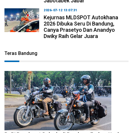
Jabotabek Jabar
2026-07-12 13:07:31
Kejurnas MLDSPOT Autokhana
2026 Dibuka Seru Di Bandung,
Canya Prasetyo Dan Anandyo
Dwiky Raih Gelar Juara
Teras Bandung
2026-08-09 09:55:44