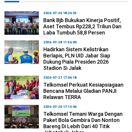
2026-07-30 18:26:25
Bank Bjb Bukukan Kinerja Positif,
Aset Tembus Rp228,2 Triliun Dan
Laba Tumbuh 58,8 Persen
2026-07-28 11:56:00
Hadirkan Sistem Kelistrikan
Berlapis, PLN UID Jabar Siap
Dukung Piala Presiden 2026
Stadion Si Jalak
2026-07-27 17:06:18
Telkomsel Perkuat Kesiapsiagaan
Bencana Melalui Gladian PANJI
Relawan TERRA
2026-07-20 17:13:06
Telkomsel Temani Warga Dengan
Paket Bola Gembira Dan Nonton
Bareng Di Lebih Dari 40 Titik