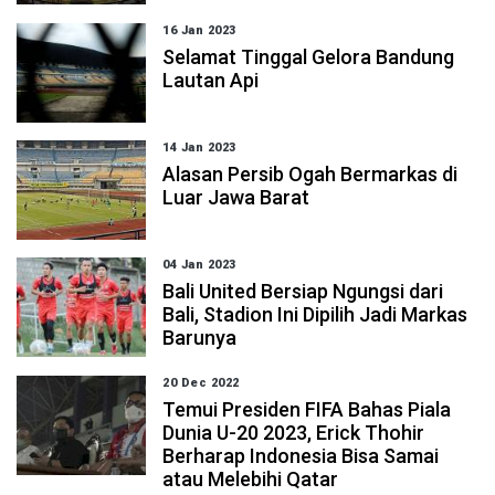
16 Jan 2023
Selamat Tinggal Gelora Bandung
Lautan Api
14 Jan 2023
Alasan Persib Ogah Bermarkas di
Luar Jawa Barat
04 Jan 2023
Bali United Bersiap Ngungsi dari
Bali, Stadion Ini Dipilih Jadi Markas
Barunya
20 Dec 2022
Temui Presiden FIFA Bahas Piala
Dunia U-20 2023, Erick Thohir
Berharap Indonesia Bisa Samai
atau Melebihi Qatar