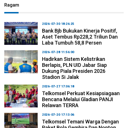
Ragam
2026-07-30 18:26:25
Bank Bjb Bukukan Kinerja Positif,
Aset Tembus Rp228,2 Triliun Dan
Laba Tumbuh 58,8 Persen
2026-07-28 11:56:00
Hadirkan Sistem Kelistrikan
Berlapis, PLN UID Jabar Siap
Dukung Piala Presiden 2026
Stadion Si Jalak
2026-07-27 17:06:18
Telkomsel Perkuat Kesiapsiagaan
Bencana Melalui Gladian PANJI
Relawan TERRA
2026-07-20 17:13:06
Telkomsel Temani Warga Dengan
Paket Bola Gembira Dan Nonton