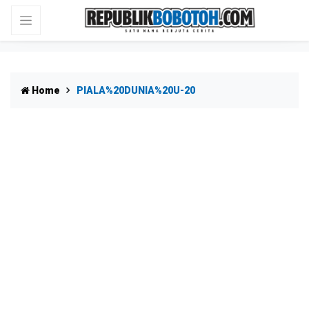
Home
PIALA%20DUNIA%20U-20