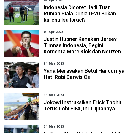
02 Apr 2023
Indonesia Dicoret Jadi Tuan
Rumah Piala Dunia U-20 Bukan
karena Isu Israel?
01 Apr 2023
Justin Hubner Kenakan Jersey
Timnas Indonesia, Begini
Komenta Marc Klok dan Netizen
31 Mar 2023
Yana Merasakan Betul Hancurnya
Hati Robi Darwis Cs
31 Mar 2023
Jokowi Instruksikan Erick Thohir
Terus Lobi FIFA, Ini Tujuannya
31 Mar 2023