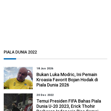
PIALA DUNIA 2022
18 Jun 2026
Bukan Luka Modric, Ini Pemain
Kroasia Favorit Bojan Hodak di
Piala Dunia 2026
20 Dec 2022
Temui Presiden FIFA Bahas Piala
Dunia U-20 2023, Erick Thohir