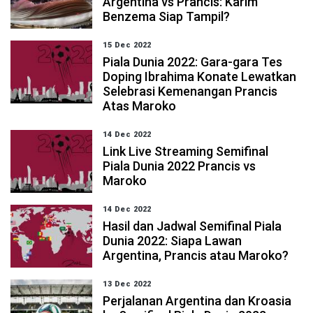
Argentina vs Prancis: Karim
Benzema Siap Tampil?
15 Dec 2022
Piala Dunia 2022: Gara-gara Tes
Doping Ibrahima Konate Lewatkan
Selebrasi Kemenangan Prancis
Atas Maroko
14 Dec 2022
Link Live Streaming Semifinal
Piala Dunia 2022 Prancis vs
Maroko
14 Dec 2022
Hasil dan Jadwal Semifinal Piala
Dunia 2022: Siapa Lawan
Argentina, Prancis atau Maroko?
13 Dec 2022
Perjalanan Argentina dan Kroasia