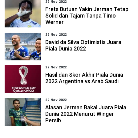
22 Nov 2022
Frets Butuan Yakin Jerman Tetap
Solid dan Tajam Tanpa Timo
Werner
22 Nov 2022
David da Silva Optimistis Juara
Piala Dunia 2022
22 Nov 2022
Hasil dan Skor Akhir Piala Dunia
2022 Argentina vs Arab Saudi
22 Nov 2022
Alasan Jerman Bakal Juara Piala
Dunia 2022 Menurut Winger
Persib