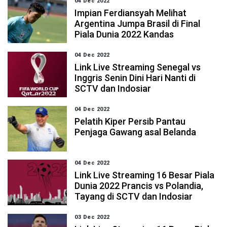
04 Dec 2022
Impian Ferdiansyah Melihat
Argentina Jumpa Brasil di Final
Piala Dunia 2022 Kandas
04 Dec 2022
Link Live Streaming Senegal vs
Inggris Senin Dini Hari Nanti di
SCTV dan Indosiar
04 Dec 2022
Pelatih Kiper Persib Pantau
Penjaga Gawang asal Belanda
04 Dec 2022
Link Live Streaming 16 Besar Piala
Dunia 2022 Prancis vs Polandia,
Tayang di SCTV dan Indosiar
03 Dec 2022