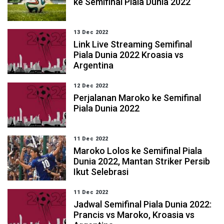
ke Semifinal Piala Dunia 2022
13 Dec 2022
Link Live Streaming Semifinal
Piala Dunia 2022 Kroasia vs
Argentina
12 Dec 2022
Perjalanan Maroko ke Semifinal
Piala Dunia 2022
11 Dec 2022
Maroko Lolos ke Semifinal Piala
Dunia 2022, Mantan Striker Persib
Ikut Selebrasi
11 Dec 2022
Jadwal Semifinal Piala Dunia 2022:
Prancis vs Maroko, Kroasia vs