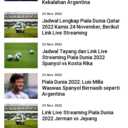
Kekalahan Argentina
23 Nov 2022
Jadwal Lengkap Piala Dunia Qatar
2022 Kamis 24 November, Berikut
Link Live Streaming
23 Nov 2022
Jadwal Tayang dan Link Live
Streaming Piala Dunia 2022
Spanyol vs Kosta Rika
23 Nov 2022
Piala Dunia 2022: Luis Milla
Waswas Spanyol Bernasib seperti
Argentina
23 Nov 2022
Link Live Streaming Piala Dunia
2022 Jerman vs Jepang