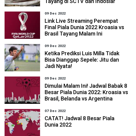
Tayang di SCTV dan Indosiar
09 Dec 2022
Link Live Streaming Perempat
Final Piala Dunia 2022 Kroasia vs
Brasil Tayang Malam Ini
09 Dec 2022
Ketika Prediksi Luis Milla Tidak
Bisa Dianggap Sepele: Jitu dan
Jadi Nyata!
09 Dec 2022
Dimulai Malam Ini! Jadwal Babak 8
Besar Piala Dunia 2022: Kroasia vs
Brasil, Belanda vs Argentina
07 Dec 2022
CATAT! Jadwal 8 Besar Piala
Dunia 2022