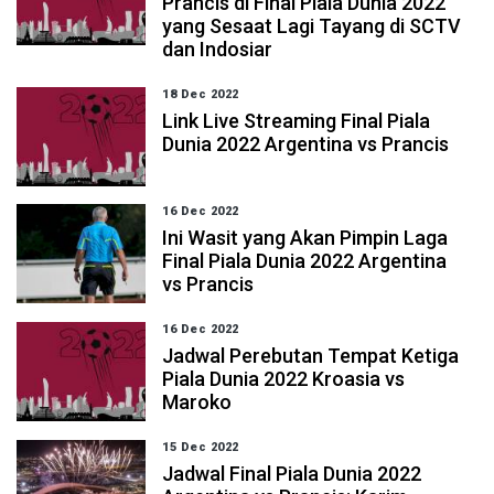
Prancis di Final Piala Dunia 2022
yang Sesaat Lagi Tayang di SCTV
dan Indosiar
18 Dec 2022
Link Live Streaming Final Piala
Dunia 2022 Argentina vs Prancis
16 Dec 2022
Ini Wasit yang Akan Pimpin Laga
Final Piala Dunia 2022 Argentina
vs Prancis
16 Dec 2022
Jadwal Perebutan Tempat Ketiga
Piala Dunia 2022 Kroasia vs
Maroko
15 Dec 2022
Jadwal Final Piala Dunia 2022