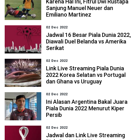
Karena Hal Ini, Fitrul Dwi Rustapa
Sanjung Manuel Neuer dan
Emiliano Martinez
02 Dec 2022
Jadwal 16 Besar Piala Dunia 2022,
Diawali Duel Belanda vs Amerika
Serikat
02 Dec 2022
Link Live Streaming Piala Dunia
2022 Korea Selatan vs Portugal
dan Ghana vs Uruguay
02 Dec 2022
Ini Alasan Argentina Bakal Juara
Piala Dunia 2022 Menurut Kiper
Persib
02 Dec 2022
Jadwal dan Link Live Streaming