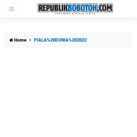
Home
PIALA%20DUNIA%202022