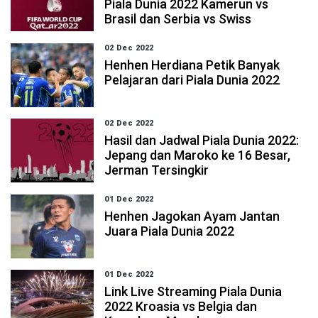
Piala Dunia 2022 Kamerun vs
Brasil dan Serbia vs Swiss
02 Dec 2022
Henhen Herdiana Petik Banyak
Pelajaran dari Piala Dunia 2022
02 Dec 2022
Hasil dan Jadwal Piala Dunia 2022:
Jepang dan Maroko ke 16 Besar,
Jerman Tersingkir
01 Dec 2022
Henhen Jagokan Ayam Jantan
Juara Piala Dunia 2022
01 Dec 2022
Link Live Streaming Piala Dunia
2022 Kroasia vs Belgia dan