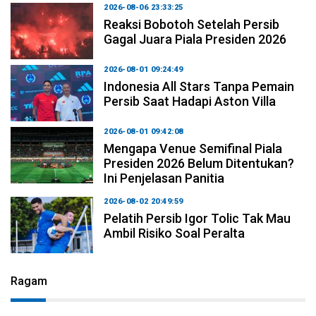
2026-08-06 23:33:25
Reaksi Bobotoh Setelah Persib
Gagal Juara Piala Presiden 2026
2026-08-01 09:24:49
Indonesia All Stars Tanpa Pemain
Persib Saat Hadapi Aston Villa
2026-08-01 09:42:08
Mengapa Venue Semifinal Piala
Presiden 2026 Belum Ditentukan?
Ini Penjelasan Panitia
2026-08-02 20:49:59
Pelatih Persib Igor Tolic Tak Mau
Ambil Risiko Soal Peralta
Ragam