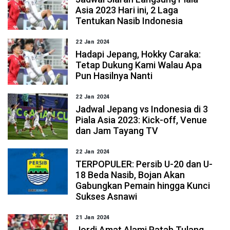
Asia 2023 Hari ini, 2 Laga
Tentukan Nasib Indonesia
22 Jan 2024
Hadapi Jepang, Hokky Caraka:
Tetap Dukung Kami Walau Apa
Pun Hasilnya Nanti
22 Jan 2024
Jadwal Jepang vs Indonesia di 3
Piala Asia 2023: Kick-off, Venue
dan Jam Tayang TV
22 Jan 2024
TERPOPULER: Persib U-20 dan U-
18 Beda Nasib, Bojan Akan
Gabungkan Pemain hingga Kunci
Sukses Asnawi
21 Jan 2024
Jordi Amat Alami Patah Tulang