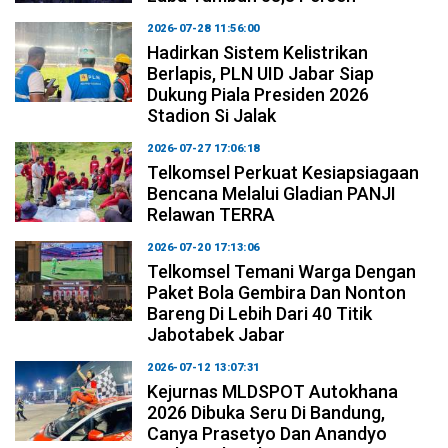
2026-07-28 11:56:00
Hadirkan Sistem Kelistrikan
Berlapis, PLN UID Jabar Siap
Dukung Piala Presiden 2026
Stadion Si Jalak
2026-07-27 17:06:18
Telkomsel Perkuat Kesiapsiagaan
Bencana Melalui Gladian PANJI
Relawan TERRA
2026-07-20 17:13:06
Telkomsel Temani Warga Dengan
Paket Bola Gembira Dan Nonton
Bareng Di Lebih Dari 40 Titik
Jabotabek Jabar
2026-07-12 13:07:31
Kejurnas MLDSPOT Autokhana
2026 Dibuka Seru Di Bandung,
Canya Prasetyo Dan Anandyo