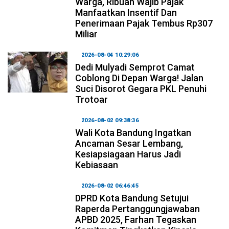
Warga, Ribuan Wajib Pajak
Manfaatkan Insentif Dan
Penerimaan Pajak Tembus Rp307
Miliar
2026-08-04 10:29:06
Dedi Mulyadi Semprot Camat
Coblong Di Depan Warga! Jalan
Suci Disorot Gegara PKL Penuhi
Trotoar
2026-08-02 09:38:36
Wali Kota Bandung Ingatkan
Ancaman Sesar Lembang,
Kesiapsiagaan Harus Jadi
Kebiasaan
2026-08-02 06:46:45
DPRD Kota Bandung Setujui
Raperda Pertanggungjawaban
APBD 2025, Farhan Tegaskan