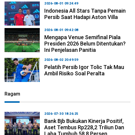
2026-08-01 09:24:49
Indonesia All Stars Tanpa Pemain
Persib Saat Hadapi Aston Villa
2026-08-01 09:42:08
Mengapa Venue Semifinal Piala
Presiden 2026 Belum Ditentukan?
Ini Penjelasan Panitia
2026-08-02 20:49:59
Pelatih Persib Igor Tolic Tak Mau
Ambil Risiko Soal Peralta
Ragam
2026-07-30 18:26:25
Bank Bjb Bukukan Kinerja Positif,
Aset Tembus Rp228,2 Triliun Dan
Laba Tumbuh 58,8 Persen