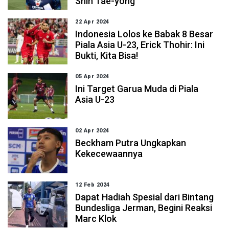
Shin Tae-yong
22 Apr 2024
Indonesia Lolos ke Babak 8 Besar
Piala Asia U-23, Erick Thohir: Ini
Bukti, Kita Bisa!
05 Apr 2024
Ini Target Garua Muda di Piala
Asia U-23
02 Apr 2024
Beckham Putra Ungkapkan
Kekecewaannya
12 Feb 2024
Dapat Hadiah Spesial dari Bintang
Bundesliga Jerman, Begini Reaksi
Marc Klok