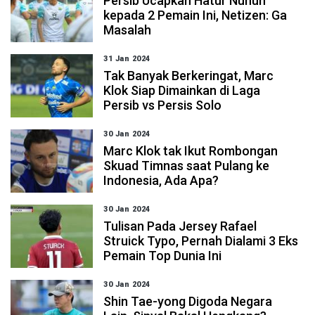
Persib Ucapkan Hatur Nuhun
kepada 2 Pemain Ini, Netizen: Ga
Masalah
31 Jan 2024
Tak Banyak Berkeringat, Marc
Klok Siap Dimainkan di Laga
Persib vs Persis Solo
30 Jan 2024
Marc Klok tak Ikut Rombongan
Skuad Timnas saat Pulang ke
Indonesia, Ada Apa?
30 Jan 2024
Tulisan Pada Jersey Rafael
Struick Typo, Pernah Dialami 3 Eks
Pemain Top Dunia Ini
30 Jan 2024
Shin Tae-yong Digoda Negara